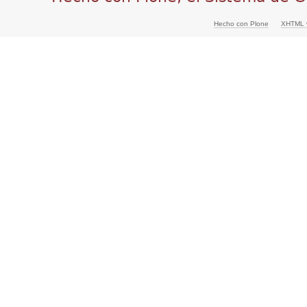
Hecho con Plone
XHTML v