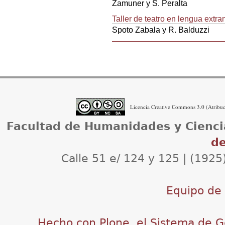
Zamuner y S. Peralta
Taller de teatro en lengua extr
Spoto Zabala y R. Balduzzi
Acciones
de
Documento
Licencia Creative Commons 3.0 (Atribuci
Facultad de Humanidades y Cienci
de
Calle 51 e/ 124 y 125 | (1925
Equipo de d
Hecho con Plone, el Sistema de G