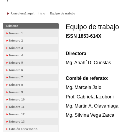
Inicio
Usted está aquí:
→
Equipo de trabajo
Equipo de trabajo
Números
Número 1
ISSN 1853-614X
Número 2
Número 3
Directora
Número 4
Mg. Anahí D. Cuestas
Número 5
Número 6
Comité de referato:
Número 7
Número 8
Mg. Marcela Jalo
Número 9
Prof. Gabriela Iacoboni
Número 10
Mg. Martín A. Olavarriaga
Número 11
Mg. Silvina Vega Zarca
Número 12
Número 13
Edición aniversario