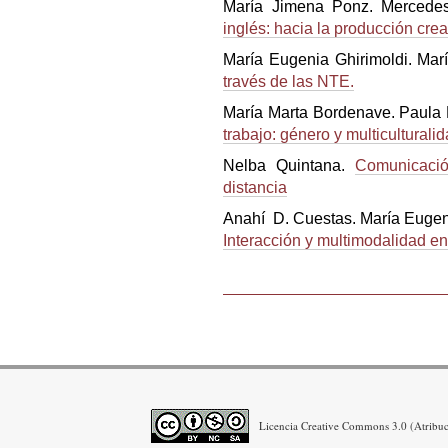
María Jimena Ponz. Mercedes
inglés: hacia la producción crea
María Eugenia Ghirimoldi. Marí
través de las NTE.
María Marta Bordenave. Paula
trabajo: género y multiculturali
Nelba Quintana.
Comunicació
distancia
Anahí D. Cuestas. María Eugeni
Interacción y multimodalidad e
Acciones
de
Documento
Licencia Creative Commons 3.0 (Atribuci