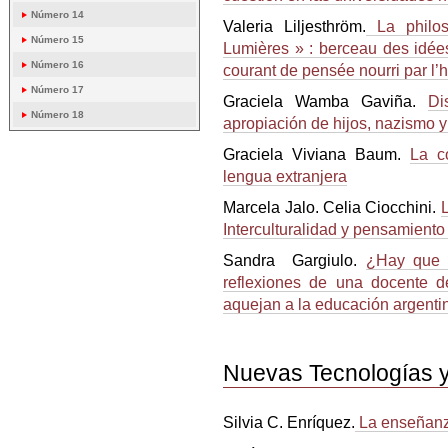
Número 14
Valeria Liljesthröm.
La philos
Número 15
Lumières » : berceau des idée
Número 16
courant de pensée nourri par l’h
Número 17
Graciela Wamba Gaviña.
Di
Número 18
apropiación de hijos, nazismo y
Graciela Viviana Baum.
La c
lengua extranjera
Marcela Jalo. Celia Ciocchini.
L
Interculturalidad y pensamiento c
Sandra Gargiulo.
¿Hay qu
reflexiones de una docente d
aquejan a la educación argentin
Nuevas Tecnologías y
Silvia C. Enríquez.
La enseñanza