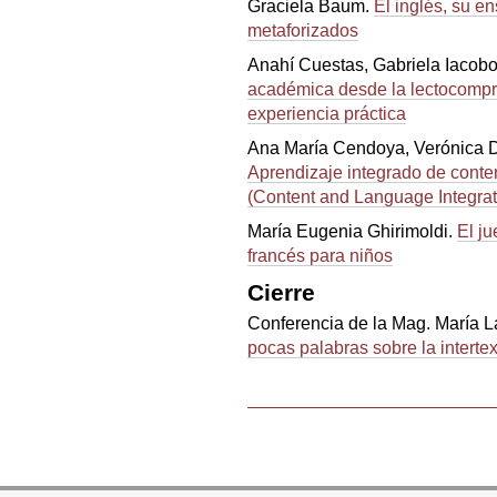
Graciela Baum.
El inglés, su e
metaforizados
Anahí Cuestas, Gabriela Iacobo
académica desde la lectocompr
experiencia práctica
Ana María Cendoya, Verónica D
Aprendizaje integrado de conte
(Content and Language Integra
María Eugenia Ghirimoldi.
El j
francés para niños
Cierre
Conferencia de la Mag. María 
pocas palabras sobre la interte
Acciones
de
Documento