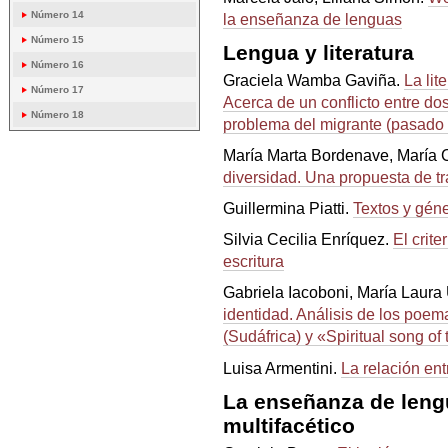
Número 14
la enseñanza de lenguas
Número 15
Lengua y literatura
Número 16
Graciela Wamba Gaviña.
La lit
Número 17
Acerca de un conflicto entre dos
Número 18
problema del migrante (pasado 
María Marta Bordenave, María 
diversidad. Una propuesta de tra
Guillermina Piatti.
Textos y gén
Silvia Cecilia Enríquez.
El crit
escritura
Gabriela Iacoboni, María Laura
identidad. Análisis de los po
(Sudáfrica) y «Spiritual song of
Luisa Armentini.
La relación entr
La enseñanza de lengu
multifacético